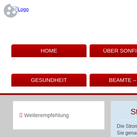
HOME
ÜBER SONF
GESUNDHEIT
BEAMTE –
S
Weiterempfehlung
Die Stro
Sie genau