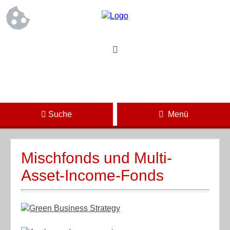
Suche
Menü
Mischfonds und Multi-
Asset-Income-Fonds