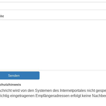
cht
Senden
chutzhinweis
chricht wird von den Systemen des Internetportales nicht gespe
richtig eingetragenen Empfängeradressen erfolgt keine Nachber