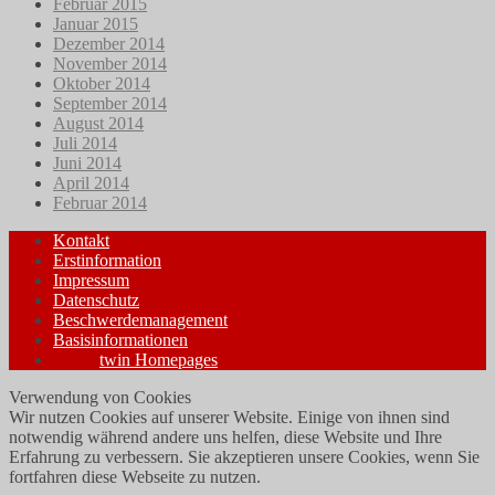
Februar 2015
Januar 2015
Dezember 2014
November 2014
Oktober 2014
September 2014
August 2014
Juli 2014
Juni 2014
April 2014
Februar 2014
Kontakt
Erstinformation
Impressum
Datenschutz
Beschwerdemanagement
Basisinformationen
twin Homepages
Verwendung von Cookies
Wir nutzen Cookies auf unserer Website. Einige von ihnen sind
notwendig während andere uns helfen, diese Website und Ihre
Erfahrung zu verbessern. Sie akzeptieren unsere Cookies, wenn Sie
fortfahren diese Webseite zu nutzen.