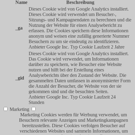
Name
Beschreibung
Dieses Cookie wird von Google Analytics installiert.
Dieses Cookie wird verwendet um Besucher-,
Sitzungs- und Kampagnendaten zu berechnen und die
Nutzung der Website für einen Analysebericht zu
_ga
erfassen. Die Cookies speichern diese Informationen
anonym und weisen eine zufällig generierte Nummer
Besuchern zu um sie eindeutig zu identifizieren.
Anbieter
Google Inc.
Typ
Cookie
Laufzeit
2 Jahre
Dieses Cookie wird von Google Analytics installiert.
Das Cookie wird verwendet, um Informationen
darüber zu speichern, wie Besucher eine Website
nutzen und hilft bei der Erstellung eines
Analyseberichts über den Zustand der Website. Die
_gid
gesammelten Daten umfassen in anonymisierter Form
die Anzahl der Besucher, die Website von der sie
gekommen sind und die besuchten Seiten.
Anbieter
Google Inc.
Typ
Cookie
Laufzeit
24
Stunden
Marketing
Marketing Cookies werden für Werbung verwendet, um
Besuchern relevante Anzeigen und Marketingkampagnen
bereitzustellen. Diese Cookies verfolgen Besucher auf
verschiedenen Websites und sammeln Informationen, um