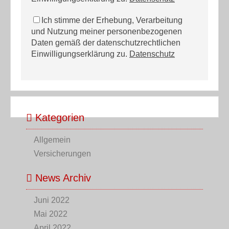
Ich stimme der Erhebung, Verarbeitung
und Nutzung meiner personenbezogenen
Daten gemäß der datenschutzrechtlichen
Einwilligungserklärung zu.
Datenschutz
Kategorien
Allgemein
Versicherungen
News Archiv
Juni 2022
Mai 2022
April 2022