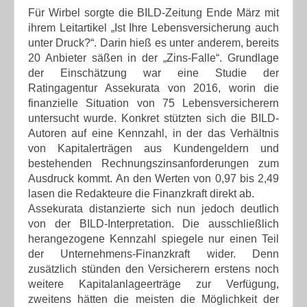
Für Wirbel sorgte die BILD-Zeitung Ende März mit
ihrem Leitartikel „Ist Ihre Lebensversicherung auch
unter Druck?“. Darin hieß es unter anderem, bereits
20 Anbieter säßen in der „Zins-Falle“. Grundlage
der Einschätzung war eine Studie der
Ratingagentur Assekurata von 2016, worin die
finanzielle Situation von 75 Lebensversicherern
untersucht wurde. Konkret stützten sich die BILD-
Autoren auf eine Kennzahl, in der das Verhältnis
von Kapitalerträgen aus Kundengeldern und
bestehenden Rechnungszinsanforderungen zum
Ausdruck kommt. An den Werten von 0,97 bis 2,49
lasen die Redakteure die Finanzkraft direkt ab.
Assekurata distanzierte sich nun jedoch deutlich
von der BILD-Interpretation. Die ausschließlich
herangezogene Kennzahl spiegele nur einen Teil
der Unternehmens-Finanzkraft wider. Denn
zusätzlich stünden den Versicherern erstens noch
weitere Kapitalanlageerträge zur Verfügung,
zweitens hätten die meisten die Möglichkeit der