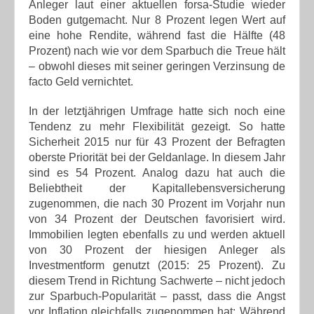
Anleger laut einer aktuellen forsa-Studie wieder
Boden gutgemacht. Nur 8 Prozent legen Wert auf
eine hohe Rendite, während fast die Hälfte (48
Prozent) nach wie vor dem Sparbuch die Treue hält
– obwohl dieses mit seiner geringen Verzinsung de
facto Geld vernichtet.
In der letztjährigen Umfrage hatte sich noch eine
Tendenz zu mehr Flexibilität gezeigt. So hatte
Sicherheit 2015 nur für 43 Prozent der Befragten
oberste Priorität bei der Geldanlage. In diesem Jahr
sind es 54 Prozent. Analog dazu hat auch die
Beliebtheit der Kapitallebensversicherung
zugenommen, die nach 30 Prozent im Vorjahr nun
von 34 Prozent der Deutschen favorisiert wird.
Immobilien legten ebenfalls zu und werden aktuell
von 30 Prozent der hiesigen Anleger als
Investmentform genutzt (2015: 25 Prozent). Zu
diesem Trend in Richtung Sachwerte – nicht jedoch
zur Sparbuch-Popularität – passt, dass die Angst
vor Inflation gleichfalls zugenommen hat: Während