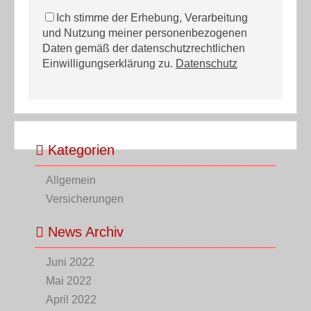
Ich stimme der Erhebung, Verarbeitung
und Nutzung meiner personenbezogenen
Daten gemäß der datenschutzrechtlichen
Einwilligungserklärung zu.
Datenschutz
Kategorien
Allgemein
Versicherungen
News Archiv
Juni 2022
Mai 2022
April 2022