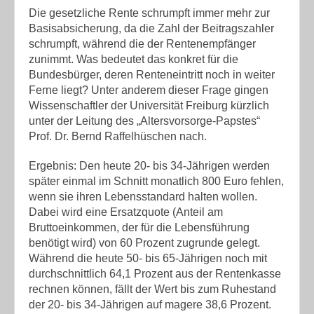
Die gesetzliche Rente schrumpft immer mehr zur
Basisabsicherung, da die Zahl der Beitragszahler
schrumpft, während die der Rentenempfänger
zunimmt. Was bedeutet das konkret für die
Bundesbürger, deren Renteneintritt noch in weiter
Ferne liegt? Unter anderem dieser Frage gingen
Wissenschaftler der Universität Freiburg kürzlich
unter der Leitung des „Altersvorsorge-Papstes“
Prof. Dr. Bernd Raffelhüschen nach.
Ergebnis: Den heute 20- bis 34-Jährigen werden
später einmal im Schnitt monatlich 800 Euro fehlen,
wenn sie ihren Lebensstandard halten wollen.
Dabei wird eine Ersatzquote (Anteil am
Bruttoeinkommen, der für die Lebensführung
benötigt wird) von 60 Prozent zugrunde gelegt.
Während die heute 50- bis 65-Jährigen noch mit
durchschnittlich 64,1 Prozent aus der Rentenkasse
rechnen können, fällt der Wert bis zum Ruhestand
der 20- bis 34-Jährigen auf magere 38,6 Prozent.