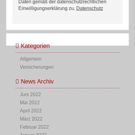
Daten gemäß der datenschutzrechtlichen
Einwilligungserklärung zu.
Datenschutz
Kategorien
Allgemein
Versicherungen
News Archiv
Juni 2022
Mai 2022
April 2022
März 2022
Februar 2022