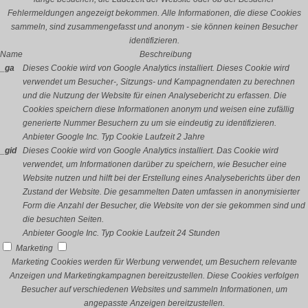
Fehlermeldungen angezeigt bekommen. Alle Informationen, die diese Cookies
sammeln, sind zusammengefasst und anonym - sie können keinen Besucher
identifizieren.
Name
Beschreibung
_ga
Dieses Cookie wird von Google Analytics installiert. Dieses Cookie wird
verwendet um Besucher-, Sitzungs- und Kampagnendaten zu berechnen
und die Nutzung der Website für einen Analysebericht zu erfassen. Die
Cookies speichern diese Informationen anonym und weisen eine zufällig
generierte Nummer Besuchern zu um sie eindeutig zu identifizieren.
Anbieter
Google Inc.
Typ
Cookie
Laufzeit
2 Jahre
_gid
Dieses Cookie wird von Google Analytics installiert. Das Cookie wird
verwendet, um Informationen darüber zu speichern, wie Besucher eine
Website nutzen und hilft bei der Erstellung eines Analyseberichts über den
Zustand der Website. Die gesammelten Daten umfassen in anonymisierter
Form die Anzahl der Besucher, die Website von der sie gekommen sind und
die besuchten Seiten.
Anbieter
Google Inc.
Typ
Cookie
Laufzeit
24 Stunden
Marketing
Marketing Cookies werden für Werbung verwendet, um Besuchern relevante
Anzeigen und Marketingkampagnen bereitzustellen. Diese Cookies verfolgen
Besucher auf verschiedenen Websites und sammeln Informationen, um
angepasste Anzeigen bereitzustellen.