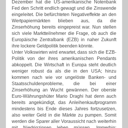
Dezember hat die US-amerikanische Notenbank
Fed den Schritt endlich gewagt und die Zinswende
eingeleitet. Die befürchteten Negativeffekte an den
Wertpapiermärkten blieben aus, da die
Zinserhöhung bereits eingepreist war. Nun stellen
sich viele Marktteilnehmer die Frage, ob auch die
Europäische Zentralbank (EZB) in naher Zukunft
ihre lockere Geldpolitik beenden könnte.
Unter Volkswirten wird erwartet, dass sich die EZB-
Politik von der ihres amerikanischen Pendants
abkoppelt. Die Wirtschaft in Europa steht deutlich
weniger robust da als die in den USA; hinzu
kommen nach wie vor ungelöste Banken- und
Staatsschuldenprobleme, die bei einer
Zinserhöhung an Wucht gewännen. Der oberste
Euro-Währungshüter Mario Draghi hat denn auch
bereits angekündigt, das Anleihenkaufprogramm
mindestens bis Ende dieses Jahres fortzusetzen,
also weiter Geld in die Märkte zu pumpen. Somit
werden die Sparer aller Voraussicht nach weiterhin
mit Niedrigzinsen leben müssen. Immerhin: