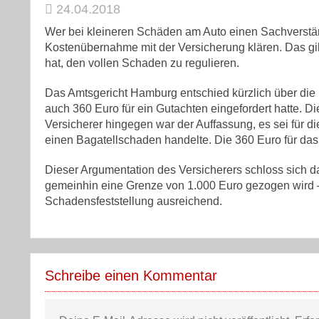
24.04.2018
Wer bei kleineren Schäden am Auto einen Sachverständ
Kostenübernahme mit der Versicherung klären. Das gil
hat, den vollen Schaden zu regulieren.
Das Amtsgericht Hamburg entschied kürzlich über die
auch 360 Euro für ein Gutachten eingefordert hatte. D
Versicherer hingegen war der Auffassung, es sei für d
einen Bagatellschaden handelte. Die 360 Euro für das
Dieser Argumentation des Versicherers schloss sich d
gemeinhin eine Grenze von 1.000 Euro gezogen wird – s
Schadensfeststellung ausreichend.
Schreibe einen Kommentar