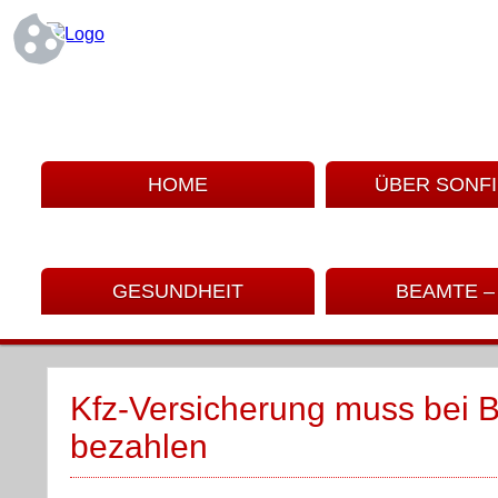
HOME
ÜBER SONF
GESUNDHEIT
BEAMTE –
Kfz-Versicherung muss bei 
bezahlen