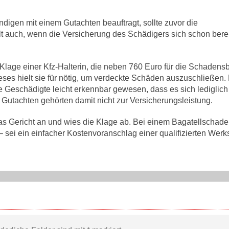
igen mit einem Gutachten beauftragt, sollte zuvor die
t auch, wenn die Versicherung des Schädigers sich schon bereit
 Klage einer Kfz-Halterin, die neben 760 Euro für die Schaden
ieses hielt sie für nötig, um verdeckte Schäden auszuschließen.
ie Geschädigte leicht erkennbar gewesen, dass es sich lediglic
 Gutachten gehörten damit nicht zur Versicherungsleistung.
as Gericht an und wies die Klage ab. Bei einem Bagatellschade
ei ein einfacher Kostenvoranschlag einer qualifizierten Werks