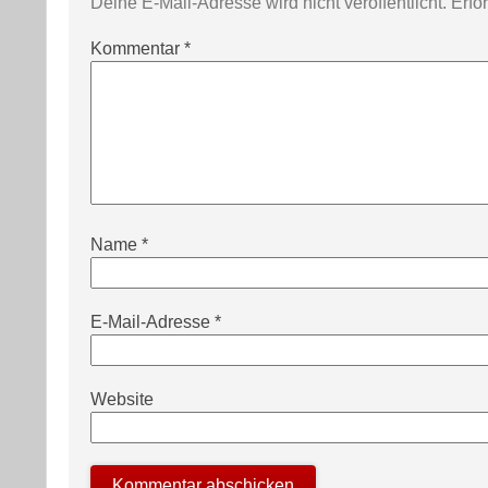
Deine E-Mail-Adresse wird nicht veröffentlicht.
Erfo
Kommentar
*
Name
*
E-Mail-Adresse
*
Website