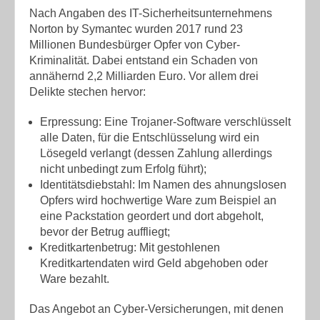
Nach Angaben des IT-Sicherheitsunternehmens
Norton by Symantec wurden 2017 rund 23
Millionen Bundesbürger Opfer von Cyber-
Kriminalität. Dabei entstand ein Schaden von
annähernd 2,2 Milliarden Euro. Vor allem drei
Delikte stechen hervor:
Erpressung: Eine Trojaner-Software verschlüsselt
alle Daten, für die Entschlüsselung wird ein
Lösegeld verlangt (dessen Zahlung allerdings
nicht unbedingt zum Erfolg führt);
Identitätsdiebstahl: Im Namen des ahnungslosen
Opfers wird hochwertige Ware zum Beispiel an
eine Packstation geordert und dort abgeholt,
bevor der Betrug auffliegt;
Kreditkartenbetrug: Mit gestohlenen
Kreditkartendaten wird Geld abgehoben oder
Ware bezahlt.
Das Angebot an Cyber-Versicherungen, mit denen