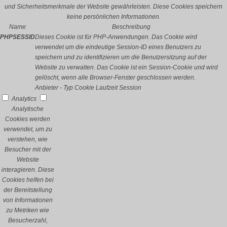
und Sicherheitsmerkmale der Website gewährleisten. Diese Cookies speichern
keine persönlichen Informationen.
Name
Beschreibung
PHPSESSID
Dieses Cookie ist für PHP-Anwendungen. Das Cookie wird
verwendet um die eindeutige Session-ID eines Benutzers zu
speichern und zu identifizieren um die Benutzersitzung auf der
Website zu verwalten. Das Cookie ist ein Session-Cookie und wird
gelöscht, wenn alle Browser-Fenster geschlossen werden.
Anbieter
-
Typ
Cookie
Laufzeit
Session
Analytics
Analytische
Cookies werden
verwendet, um zu
verstehen, wie
Besucher mit der
Website
interagieren. Diese
Cookies helfen bei
der Bereitstellung
von Informationen
zu Metriken wie
Besucherzahl,