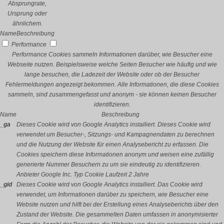
Absprungrate,
Ursprung oder
ähnlichem.
Name
Beschreibung
Performance
Performance Cookies sammeln Informationen darüber, wie Besucher eine
Webseite nutzen. Beispielsweise welche Seiten Besucher wie häufig und wie
lange besuchen, die Ladezeit der Website oder ob der Besucher
Fehlermeldungen angezeigt bekommen. Alle Informationen, die diese Cookies
sammeln, sind zusammengefasst und anonym - sie können keinen Besucher
identifizieren.
Name
Beschreibung
_ga
Dieses Cookie wird von Google Analytics installiert. Dieses Cookie wird
verwendet um Besucher-, Sitzungs- und Kampagnendaten zu berechnen
und die Nutzung der Website für einen Analysebericht zu erfassen. Die
Cookies speichern diese Informationen anonym und weisen eine zufällig
generierte Nummer Besuchern zu um sie eindeutig zu identifizieren.
Anbieter
Google Inc.
Typ
Cookie
Laufzeit
2 Jahre
_gid
Dieses Cookie wird von Google Analytics installiert. Das Cookie wird
verwendet, um Informationen darüber zu speichern, wie Besucher eine
Website nutzen und hilft bei der Erstellung eines Analyseberichts über den
Zustand der Website. Die gesammelten Daten umfassen in anonymisierter