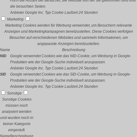
Form die Anzahl der Besucher, die Website von der sie gekommen sind und
die besuchten Seiten.
Anbieter
Google Inc.
Typ
Cookie
Laufzeit
24 Stunden
Marketing
Marketing Cookies werden für Werbung verwendet, um Besuchern relevante
Anzeigen und Marketingkampagnen bereitzustellen. Diese Cookies verfolgen
Besucher auf verschiedenen Websites und sammeln Informationen, um
angepasste Anzeigen bereitzustellen.
Name
Beschreibung
NID
Google verwendet Cookies wie das NID-Cookie, um Werbung in Google-
Produkten wie der Google-Suche individuell anzupassen.
Anbieter
Google Inc.
Typ
Cookie
Laufzeit
24 Stunden
SID
Google verwendet Cookies wie das SID-Cookie, um Werbung in Google-
Produkten wie der Google-Suche individuell anzupassen.
Anbieter
Google Inc.
Typ
Cookie
Laufzeit
24 Stunden
Sonstige
Sonstige Cookies
müssen noch
analysiert werden
und wurden noch in
keiner Kategorie
eingestuft.
Name
Beschreibung