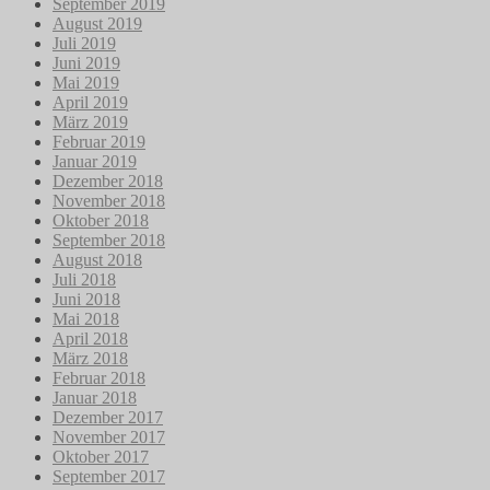
September 2019
August 2019
Juli 2019
Juni 2019
Mai 2019
April 2019
März 2019
Februar 2019
Januar 2019
Dezember 2018
November 2018
Oktober 2018
September 2018
August 2018
Juli 2018
Juni 2018
Mai 2018
April 2018
März 2018
Februar 2018
Januar 2018
Dezember 2017
November 2017
Oktober 2017
September 2017