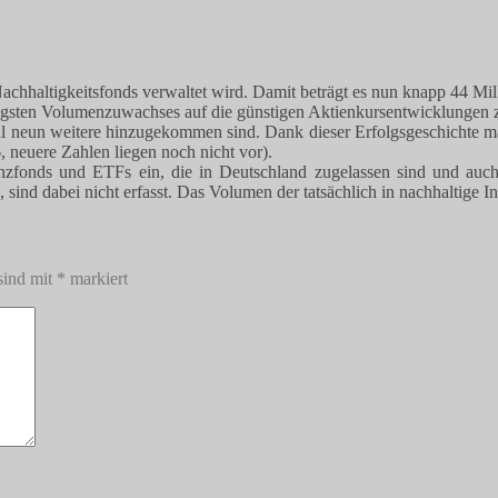
hhaltigkeitsfonds verwaltet wird. Damit beträgt es nun knapp 44 Millia
jüngsten Volumenzuwachses auf die günstigen Aktienkursentwicklungen 
inmal neun weitere hinzugekommen sind. Dank dieser Erfolgsgeschichte
 neuere Zahlen liegen noch nicht vor).
anzfonds und ETFs ein, die in Deutschland zugelassen sind und auch
sind dabei nicht erfasst. Das Volumen der tatsächlich in nachhaltige In
sind mit
*
markiert