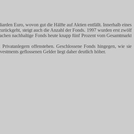
rden Euro, wovon gut die Hälfte auf Aktien entfällt. Innerhalb eines
zurückgeht, steigt auch die Anzahl der Fonds. 1997 wurden erst zwölf
 machen nachhaltige Fonds heute knapp fünf Prozent vom Gesamtmarkt
 Privatanlegern offenstehen. Geschlossene Fonds hingegen, wie sie
vestments geflossenen Gelder liegt daher deutlich höher.