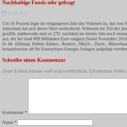
Nachhaltige Fonds sehr gefragt
21.03.2017
Um 16 Prozent legte im vergangenen Jahr das Volumen zu, das von Nac
Jahrzehnts hat sich dieser Wert verdreifacht. Während ein Teil des 
gezählt, mittlerweile sind es 270, nachdem im letzten Jahr noch e
aus, der bei rund 899 Milliarden Euro rangiert (Stand November 2016,
In die Zählung fließen Aktien-, Renten-, Misch-, Dach-, Mikrofin
beispielsweise oft für Erneuerbare-Energie-Anlagen aufgelegt werden, 
Schreibe einen Kommentar
Deine E-Mail-Adresse wird nicht veröffentlicht.
Erforderliche Felder 
Kommentar
*
Name
*