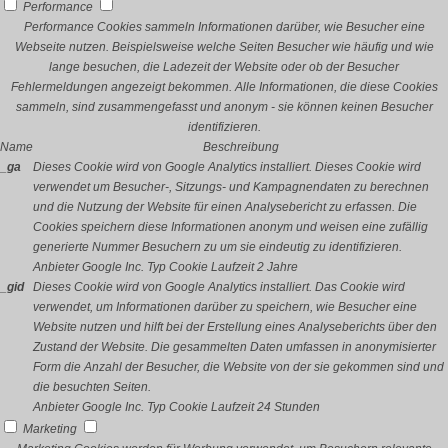
Performance
Performance Cookies sammeln Informationen darüber, wie Besucher eine
Webseite nutzen. Beispielsweise welche Seiten Besucher wie häufig und wie
lange besuchen, die Ladezeit der Website oder ob der Besucher
Fehlermeldungen angezeigt bekommen. Alle Informationen, die diese Cookies
sammeln, sind zusammengefasst und anonym - sie können keinen Besucher
identifizieren.
Name
Beschreibung
_ga
Dieses Cookie wird von Google Analytics installiert. Dieses Cookie wird
verwendet um Besucher-, Sitzungs- und Kampagnendaten zu berechnen
und die Nutzung der Website für einen Analysebericht zu erfassen. Die
Cookies speichern diese Informationen anonym und weisen eine zufällig
generierte Nummer Besuchern zu um sie eindeutig zu identifizieren.
Anbieter
Google Inc.
Typ
Cookie
Laufzeit
2 Jahre
_gid
Dieses Cookie wird von Google Analytics installiert. Das Cookie wird
verwendet, um Informationen darüber zu speichern, wie Besucher eine
Website nutzen und hilft bei der Erstellung eines Analyseberichts über den
Zustand der Website. Die gesammelten Daten umfassen in anonymisierter
Form die Anzahl der Besucher, die Website von der sie gekommen sind und
die besuchten Seiten.
Anbieter
Google Inc.
Typ
Cookie
Laufzeit
24 Stunden
Marketing