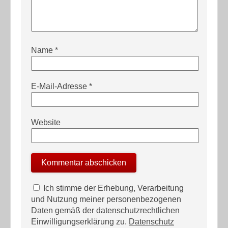
Name
*
E-Mail-Adresse
*
Website
Ich stimme der Erhebung, Verarbeitung
und Nutzung meiner personenbezogenen
Daten gemäß der datenschutzrechtlichen
Einwilligungserklärung zu.
Datenschutz