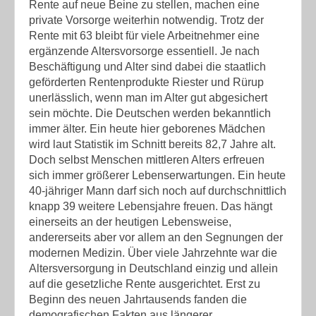
Rente auf neue Beine zu stellen, machen eine
private Vorsorge weiterhin notwendig.
Trotz der
Rente mit 63 bleibt für viele Arbeitnehmer eine
ergänzende Altersvorsorge essentiell. Je nach
Beschäftigung und Alter sind dabei die staatlich
geförderten Rentenprodukte Riester und Rürup
unerlässlich, wenn man im Alter gut abgesichert
sein möchte. Die Deutschen werden bekanntlich
immer älter. Ein heute hier geborenes Mädchen
wird laut Statistik im Schnitt bereits 82,7 Jahre alt.
Doch selbst Menschen mittleren Alters erfreuen
sich immer größerer Lebenserwartungen. Ein heute
40-jähriger Mann darf sich noch auf durchschnittlich
knapp 39 weitere Lebensjahre freuen. Das hängt
einerseits an der heutigen Lebensweise,
andererseits aber vor allem an den Segnungen der
modernen Medizin. Über viele Jahrzehnte war die
Altersversorgung in Deutschland einzig und allein
auf die gesetzliche Rente ausgerichtet. Erst zu
Beginn des neuen Jahrtausends fanden die
demografischen Fakten aus längerer