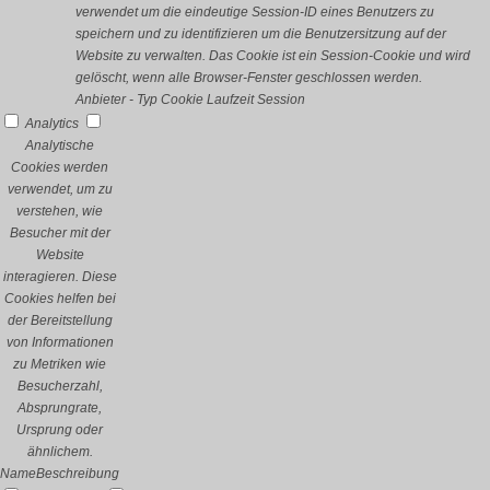
verwendet um die eindeutige Session-ID eines Benutzers zu
speichern und zu identifizieren um die Benutzersitzung auf der
Website zu verwalten. Das Cookie ist ein Session-Cookie und wird
gelöscht, wenn alle Browser-Fenster geschlossen werden.
Anbieter
-
Typ
Cookie
Laufzeit
Session
Analytics
Analytische
Cookies werden
verwendet, um zu
verstehen, wie
Besucher mit der
Website
interagieren. Diese
Cookies helfen bei
der Bereitstellung
von Informationen
zu Metriken wie
Besucherzahl,
Absprungrate,
Ursprung oder
ähnlichem.
Name
Beschreibung