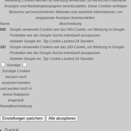
Marketing Cookies werden für Werbung verwendet, um Besuchern relevante
Anzeigen und Marketingkampagnen bereitzustellen. Diese Cookies verfolgen
Besucher auf verschiedenen Websites und sammeln Informationen, um
angepasste Anzeigen bereitzustellen.
Name
Beschreibung
NID
Google verwendet Cookies wie das NID-Cookie, um Werbung in Google-
Produkten wie der Google-Suche individuell anzupassen.
Anbieter
Google Inc.
Typ
Cookie
Laufzeit
24 Stunden
SID
Google verwendet Cookies wie das SID-Cookie, um Werbung in Google-
Produkten wie der Google-Suche individuell anzupassen.
Anbieter
Google Inc.
Typ
Cookie
Laufzeit
24 Stunden
Sonstige
Sonstige Cookies
müssen noch
analysiert werden
und wurden noch in
keiner Kategorie
eingestuft.
Name
Beschreibung
Einstellungen speichern
Alle akzeptieren
Zurück