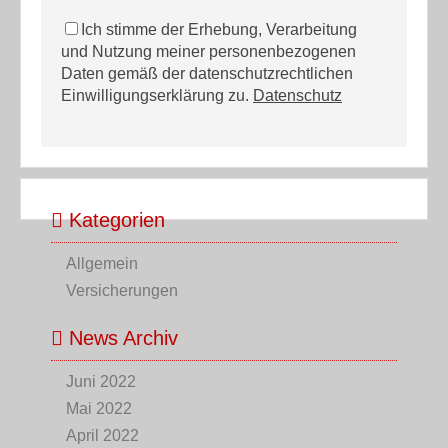
Ich stimme der Erhebung, Verarbeitung
und Nutzung meiner personenbezogenen
Daten gemäß der datenschutzrechtlichen
Einwilligungserklärung zu.
Datenschutz
Kategorien
Allgemein
Versicherungen
News Archiv
Juni 2022
Mai 2022
April 2022