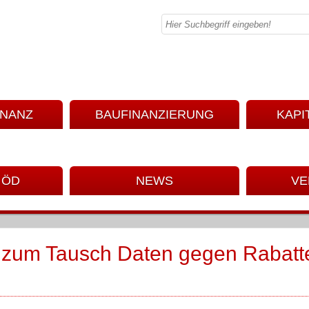
INANZ
BAUFINANZIERUNG
KAPI
 ÖD
NEWS
VE
 zum Tausch Daten gegen Rabatt