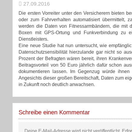
27.09.2016
Die ersten Vorreiter unter den Versicherern bieten 
oder zum Fahrverhalten automatisiert übermittelt, z
werden die Daten von Fitnessarmbändern, die mit 
Boxen mit GPS-Ortung und Funkverbindung zu ei
Dienstleisters.
Eine neue Studie hat nun untersucht, wie empfänglic
Datenschutzsensibilität hierzulande gar nicht so au
Prozent der Befragten wären bereit, ihren Krankenve
Beitragsvorteil von 50 Euro jährlich dafür schon au
dokumentieren lassen. Im Gegenzug würde ihnen i
Angesichts dieser großen Bereitschaft, Daten zum eig
in Zukunft noch deutlich anwachsen.
Schreibe einen Kommentar
Deine E-Mail-Adresse wird nicht veröffentlicht.
Erfo