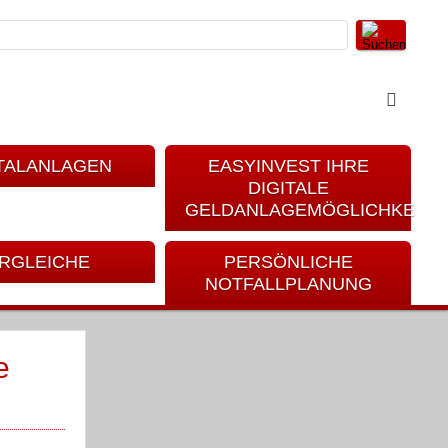
TALANLAGEN
EASYINVEST IHRE
DIGITALE
GELDANLAGEMÖGLICHKEIT
RGLEICHE
PERSÖNLICHE
NOTFALLPLANUNG
e