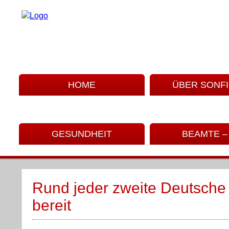
HOME
ÜBER SONF
GESUNDHEIT
BEAMTE –
Rund jeder zweite Deutsche
bereit