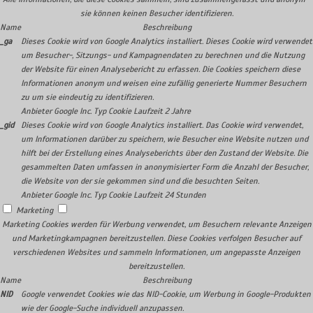
sie können keinen Besucher identifizieren.
Name
Beschreibung
_ga
Dieses Cookie wird von Google Analytics installiert. Dieses Cookie wird verwendet
um Besucher-, Sitzungs- und Kampagnendaten zu berechnen und die Nutzung
der Website für einen Analysebericht zu erfassen. Die Cookies speichern diese
Informationen anonym und weisen eine zufällig generierte Nummer Besuchern
zu um sie eindeutig zu identifizieren.
Anbieter
Google Inc.
Typ
Cookie
Laufzeit
2 Jahre
_gid
Dieses Cookie wird von Google Analytics installiert. Das Cookie wird verwendet,
um Informationen darüber zu speichern, wie Besucher eine Website nutzen und
hilft bei der Erstellung eines Analyseberichts über den Zustand der Website. Die
gesammelten Daten umfassen in anonymisierter Form die Anzahl der Besucher,
die Website von der sie gekommen sind und die besuchten Seiten.
Anbieter
Google Inc.
Typ
Cookie
Laufzeit
24 Stunden
Marketing
Marketing Cookies werden für Werbung verwendet, um Besuchern relevante Anzeigen
und Marketingkampagnen bereitzustellen. Diese Cookies verfolgen Besucher auf
verschiedenen Websites und sammeln Informationen, um angepasste Anzeigen
bereitzustellen.
Name
Beschreibung
NID
Google verwendet Cookies wie das NID-Cookie, um Werbung in Google-Produkten
wie der Google-Suche individuell anzupassen.