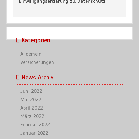
Einwilligungserklärung zu.
Datenschutz
Kategorien
Allgemein
Versicherungen
News Archiv
Juni 2022
Mai 2022
April 2022
März 2022
Februar 2022
Januar 2022