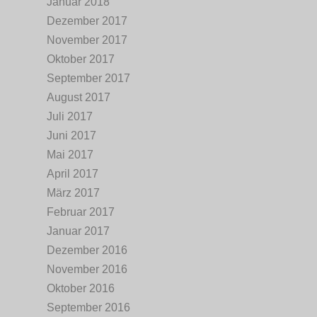
Januar 2018
Dezember 2017
November 2017
Oktober 2017
September 2017
August 2017
Juli 2017
Juni 2017
Mai 2017
April 2017
März 2017
Februar 2017
Januar 2017
Dezember 2016
November 2016
Oktober 2016
September 2016