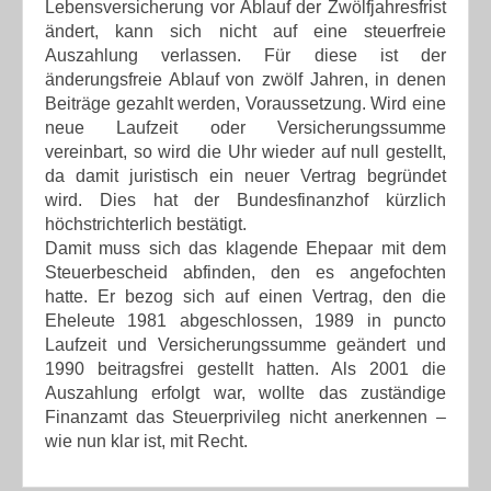
Lebensversicherung vor Ablauf der Zwölfjahresfrist
ändert, kann sich nicht auf eine steuerfreie
Auszahlung verlassen. Für diese ist der
änderungsfreie Ablauf von zwölf Jahren, in denen
Beiträge gezahlt werden, Voraussetzung. Wird eine
neue Laufzeit oder Versicherungssumme
vereinbart, so wird die Uhr wieder auf null gestellt,
da damit juristisch ein neuer Vertrag begründet
wird. Dies hat der Bundesfinanzhof kürzlich
höchstrichterlich bestätigt.
Damit muss sich das klagende Ehepaar mit dem
Steuerbescheid abfinden, den es angefochten
hatte. Er bezog sich auf einen Vertrag, den die
Eheleute 1981 abgeschlossen, 1989 in puncto
Laufzeit und Versicherungssumme geändert und
1990 beitragsfrei gestellt hatten. Als 2001 die
Auszahlung erfolgt war, wollte das zuständige
Finanzamt das Steuerprivileg nicht anerkennen –
wie nun klar ist, mit Recht.