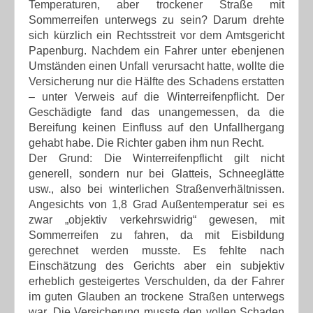
Temperaturen, aber trockener Straße mit
Sommerreifen unterwegs zu sein? Darum drehte
sich kürzlich ein Rechtsstreit vor dem Amtsgericht
Papenburg. Nachdem ein Fahrer unter ebenjenen
Umständen einen Unfall verursacht hatte, wollte die
Versicherung nur die Hälfte des Schadens erstatten
– unter Verweis auf die Winterreifenpflicht. Der
Geschädigte fand das unangemessen, da die
Bereifung keinen Einfluss auf den Unfallhergang
gehabt habe. Die Richter gaben ihm nun Recht.
Der Grund: Die Winterreifenpflicht gilt nicht
generell, sondern nur bei Glatteis, Schneeglätte
usw., also bei winterlichen Straßenverhältnissen.
Angesichts von 1,8 Grad Außentemperatur sei es
zwar „objektiv verkehrswidrig“ gewesen, mit
Sommerreifen zu fahren, da mit Eisbildung
gerechnet werden musste. Es fehlte nach
Einschätzung des Gerichts aber ein subjektiv
erheblich gesteigertes Verschulden, da der Fahrer
im guten Glauben an trockene Straßen unterwegs
war. Die Versicherung musste den vollen Schaden