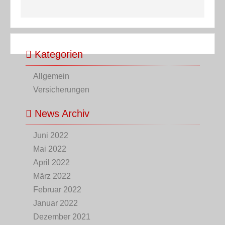
Kategorien
Allgemein
Versicherungen
News Archiv
Juni 2022
Mai 2022
April 2022
März 2022
Februar 2022
Januar 2022
Dezember 2021