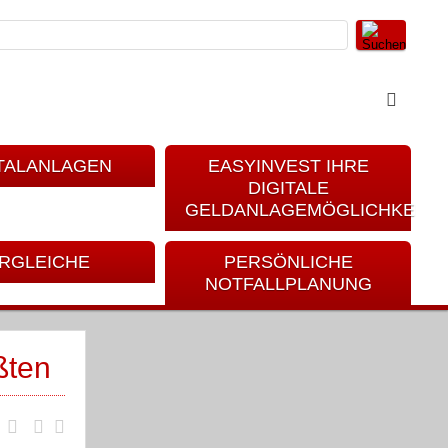
TALANLAGEN
EASYINVEST IHRE
DIGITALE
GELDANLAGEMÖGLICHKEIT
RGLEICHE
PERSÖNLICHE
NOTFALLPLANUNG
ßten