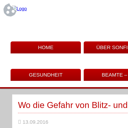
HOME
ÜBER SONF
GESUNDHEIT
BEAMTE –
Wo die Gefahr von Blitz- u
13.09.2016