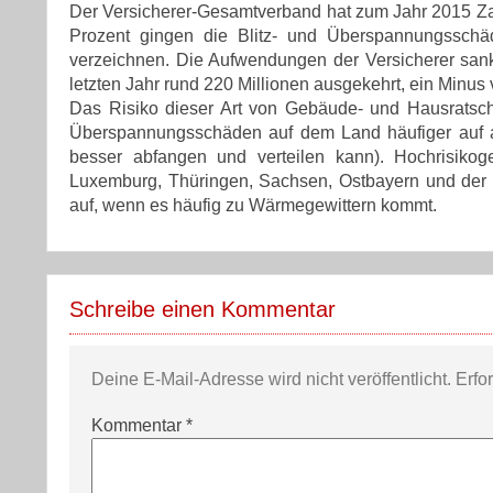
Der Versicherer-Gesamtverband hat zum Jahr 2015 Zah
Prozent gingen die Blitz- und Überspannungssch
verzeichnen. Die Aufwendungen der Versicherer sank
letzten Jahr rund 220 Millionen ausgekehrt, ein Minus
Das Risiko dieser Art von Gebäude- und Hausratschäd
Überspannungsschäden auf dem Land häufiger auf a
besser abfangen und verteilen kann). Hochrisiko
Luxemburg, Thüringen, Sachsen, Ostbayern und der
auf, wenn es häufig zu Wärmegewittern kommt.
Schreibe einen Kommentar
Deine E-Mail-Adresse wird nicht veröffentlicht.
Erfo
Kommentar
*