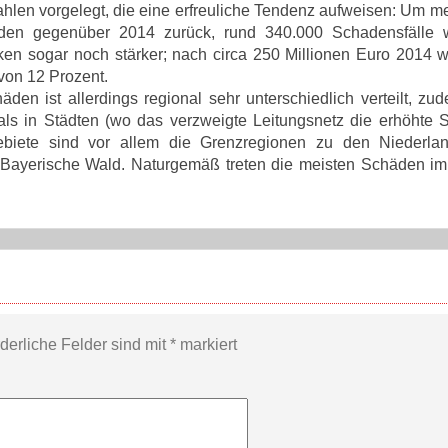
len vorgelegt, die eine erfreuliche Tendenz aufweisen: Um me
äden gegenüber 2014 zurück, rund 340.000 Schadensfälle 
en sogar noch stärker; nach circa 250 Millionen Euro 2014 
 von 12 Prozent.
en ist allerdings regional sehr unterschiedlich verteilt, zud
ls in Städten (wo das verzweigte Leitungsnetz die erhöhte
gebiete sind vor allem die Grenzregionen zu den Niederl
 Bayerische Wald. Naturgemäß treten die meisten Schäden 
rderliche Felder sind mit
*
markiert