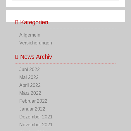
Kategorien
Allgemein
Versicherungen
News Archiv
Juni 2022
Mai 2022
April 2022
März 2022
Februar 2022
Januar 2022
Dezember 2021
November 2021