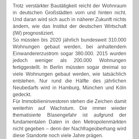
Trotz verstärkter Bautätigkeit reicht der Wohnraum
in deutschen Großstädten vorn und hinten nicht.
Und daran wird sich auch in näherer Zukunft nichts
ändern, wie das Institut der deutschen Wirtschaft
(IW) prognostiziert.
So müssten bis 2020 jährlich bundesweit 310.000
Wohnungen gebaut werden, bei anhaltendem
Einwandererzustrom sogar 380.000. 2015 wurden
jedoch weniger als 200.000 Wohnungen
fertiggestellt. In Berlin müssten sogar dreimal so
viele Wohnungen gebaut werden, wie tatsächlich
entstehen. Nur rund die Hälfte des jährlichen
Neubedarfs wird in Hamburg, München und Köln
gedeckt.
Für Immobilieninvestoren stehen die Zeichen damit
weiterhin auf Wachstum. Die immer wieder
thematisierte Blasengefahr ist aufgrund der
fundamentalen Daten in den Metropolenmärkten
nicht gegeben – denn der Nachfrageüberhang wird
diese Standorte noch viele Jahre prägen.